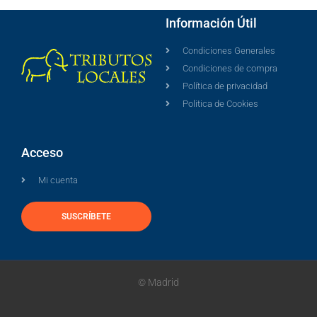
Información Útil
Condiciones Generales
Condiciones de compra
Política de privacidad
Politica de Cookies
Acceso
Mi cuenta
SUSCRÍBETE
© Madrid