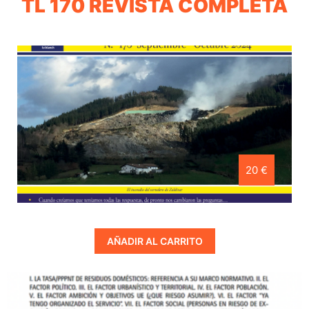
TL 170 REVISTA COMPLETA
20 €
AÑADIR AL CARRITO