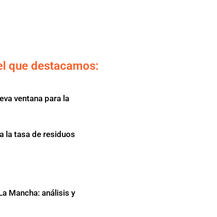
el que destacamos:
eva ventana para la
a la tasa de residuos
La Mancha: análisis y