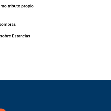
omo tributo propio
y sombras
o sobre Estancias