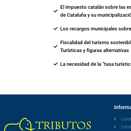
El impuesto catalán sobre las e
de Cataluña y su municipalizaci
Los recargos municipales sobre 
Fiscalidad del turismo sostenib
Turísticas y figuras alternativas
La necesidad de la “tasa turísti
Informa
Condi
Cond