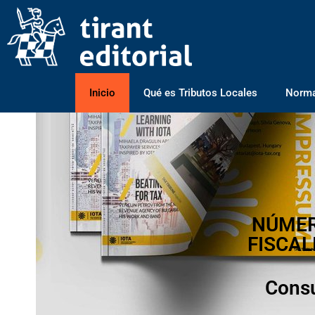
Inicio
Qué es Tributos Locales
Normas
NÚMER
FISCAL
Consu