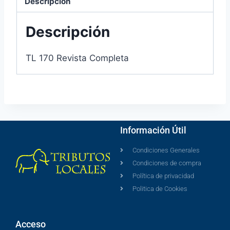
Descripción
Descripción
TL 170 Revista Completa
Información Útil
Condiciones Generales
Condiciones de compra
Política de privacidad
Politica de Cookies
Acceso