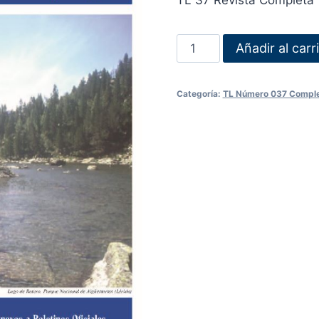
TL 37 Revista Completa
Añadir al carr
Categoría:
TL Número 037 Compl