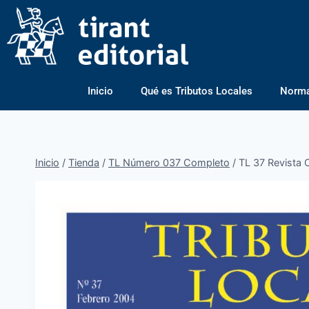
Inicio
Qué es Tributos Locales
Normas
Inicio
/
Tienda
/
TL Número 037 Completo
/
TL 37 Revista