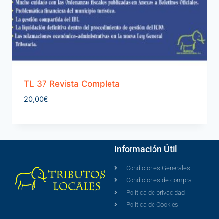
TL 37 Revista Completa
20,00
€
Información Útil
Condiciones Generales
Condiciones de compra
Política de privacidad
Politica de Cookies