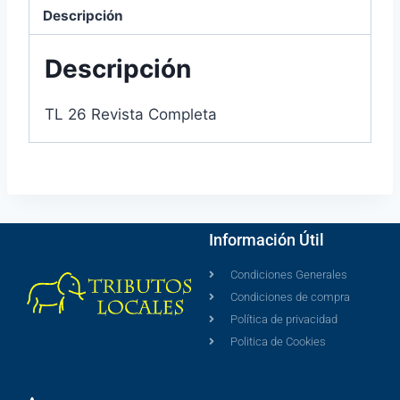
Descripción
Descripción
TL 26 Revista Completa
Información Útil
Condiciones Generales
Condiciones de compra
Política de privacidad
Politica de Cookies