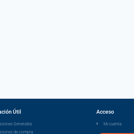
ción Útil
Acceso
ciones Generales
Mi cuenta
iciones de compra