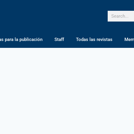
 para la publicación
Staff
Todas las revistas
Mem