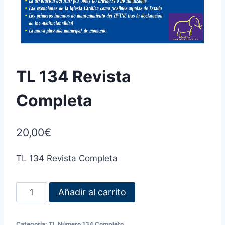
TL 134 Revista
Completa
20,00
€
TL 134 Revista Completa
Añadir al carrito
Categoría:
TL Número 134 Completo