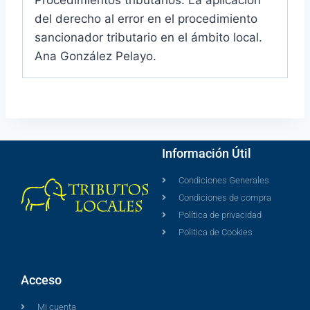
del derecho al error en el procedimiento
sancionador tributario en el ámbito local.
Ana González Pelayo.
Información Útil
Condiciones Generales
Condiciones de compra
Política de privacidad
Politica de Cookies
Acceso
Mi cuenta