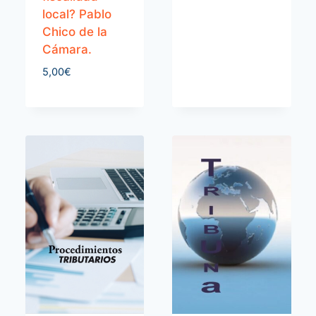
local? Pablo
Chico de la
Cámara.
5,00
€