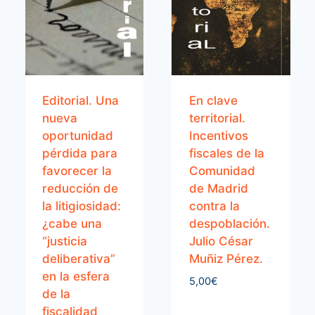
Editorial. Una
En clave
nueva
territorial.
oportunidad
Incentivos
pérdida para
fiscales de la
favorecer la
Comunidad
reducción de
de Madrid
la litigiosidad:
contra la
¿cabe una
despoblación.
“justicia
Julio César
deliberativa”
Muñiz Pérez.
en la esfera
5,00
€
de la
fiscalidad