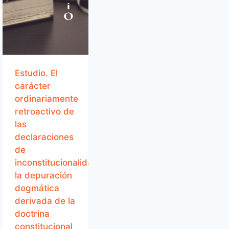
Estudio. El
carácter
ordinariamente
retroactivo de
las
declaraciones
de
inconstitucionalidad:
la depuración
dogmática
derivada de la
doctrina
constitucional