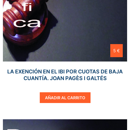
5 €
LA EXENCIÓN EN EL IBI POR CUOTAS DE BAJA
CUANTÍA. JOAN PAGÈS I GALTÉS
AÑADIR AL CARRITO