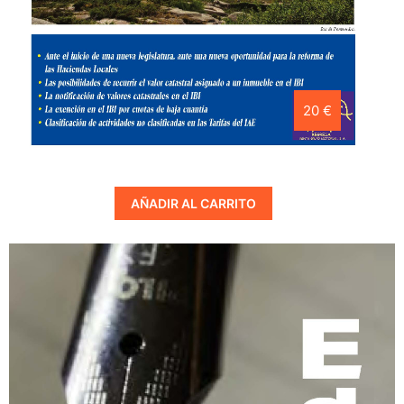
20 €
AÑADIR AL CARRITO