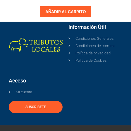
AÑADIR AL CARRITO
Información Útil
Condiciones Generales
Condiciones de compra
Política de privacidad
Politica de Cookies
Acceso
Mi cuenta
SUSCRÍBETE