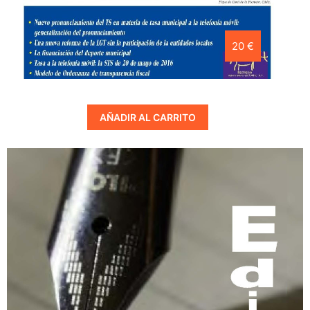
20 €
AÑADIR AL CARRITO