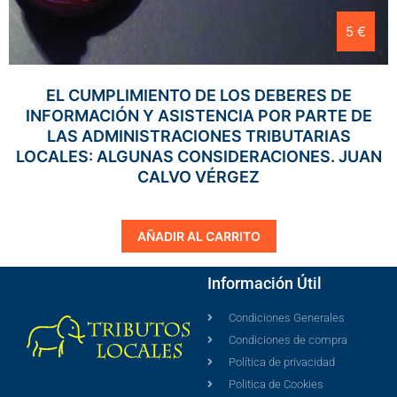
5 €
EL CUMPLIMIENTO DE LOS DEBERES DE
INFORMACIÓN Y ASISTENCIA POR PARTE DE
LAS ADMINISTRACIONES TRIBUTARIAS
LOCALES: ALGUNAS CONSIDERACIONES. JUAN
CALVO VÉRGEZ
AÑADIR AL CARRITO
Información Útil
Condiciones Generales
Condiciones de compra
Política de privacidad
Politica de Cookies