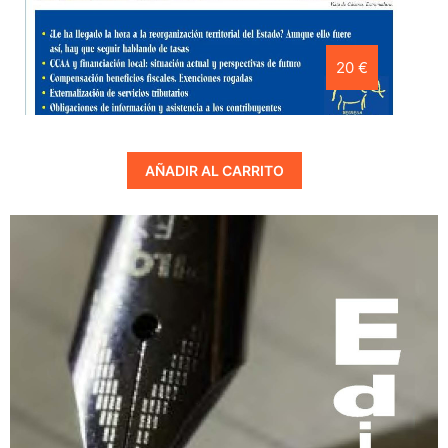
20 €
AÑADIR AL CARRITO