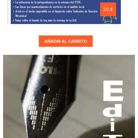
20 €
AÑADIR AL CARRITO