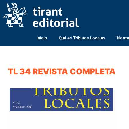
Inicio
Qué es Tributos Locales
Normas
TL 34 REVISTA COMPLETA