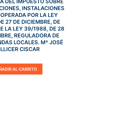
A DEL IMPUESTO SOBRE
IONES, INSTALACIONES
 OPERADA POR LA LEY
DE 27 DE DICIEMBRE, DE
 LA LEY 39/1988, DE 28
MBRE, REGULADORA DE
NDAS LOCALES. Mª JOSÉ
LLICER CISCAR
ÑADIR AL CARRITO