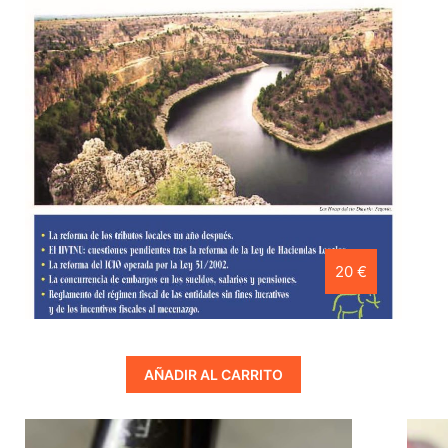
20 €
AÑADIR AL CARRITO