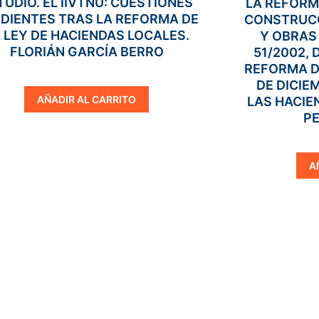
TUDIO. EL IIVTNU: CUESTIONES
LA REFORM
DIENTES TRAS LA REFORMA DE
CONSTRUCC
 LEY DE HACIENDAS LOCALES.
Y OBRAS
FLORIÁN GARCÍA BERRO
51/2002, 
REFORMA DE
DE DICIE
AÑADIR AL CARRITO
LAS HACIE
PE
A