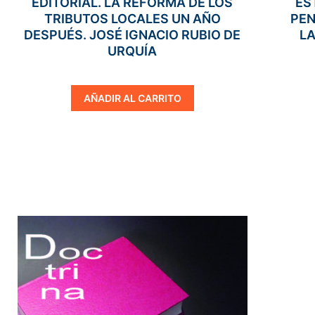
EDITORIAL. LA REFORMA DE LOS
ES
TRIBUTOS LOCALES UN AÑO
PEN
DESPUÉS. JOSÉ IGNACIO RUBIO DE
LA
URQUÍA
AÑADIR AL CARRITO