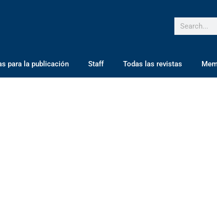
 para la publicación
Staff
Todas las revistas
Mem