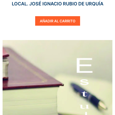
LOCAL. JOSÉ IGNACIO RUBIO DE URQUÍA
AÑADIR AL CARRITO