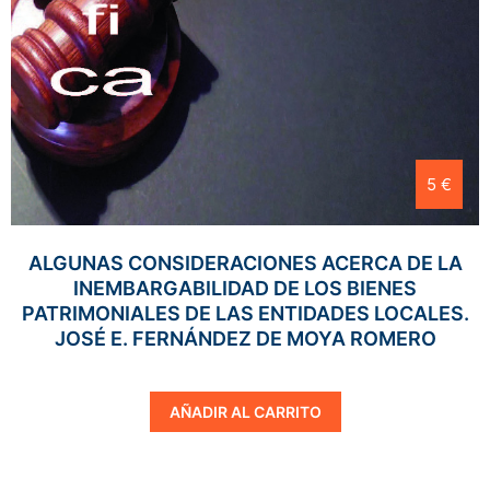
5 €
ALGUNAS CONSIDERACIONES ACERCA DE LA
INEMBARGABILIDAD DE LOS BIENES
PATRIMONIALES DE LAS ENTIDADES LOCALES.
JOSÉ E. FERNÁNDEZ DE MOYA ROMERO
AÑADIR AL CARRITO