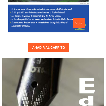
20 €
AÑADIR AL CARRITO