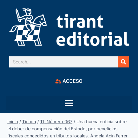
ACCESO
Inicio
/
Tienda
/
TL Número 067
/
Una buena noticia sobre
el deber de compensación del Estado, por beneficios
fiscales concedidos en tributos locales. Ángela Acín Ferrer