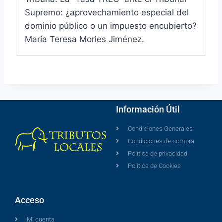
Supremo: ¿aprovechamiento especial del
dominio público o un impuesto encubierto?
María Teresa Mories Jiménez.
Información Útil
Condiciones Generales
Condiciones de compra
Política de privacidad
Politica de Cookies
Acceso
Mi cuenta