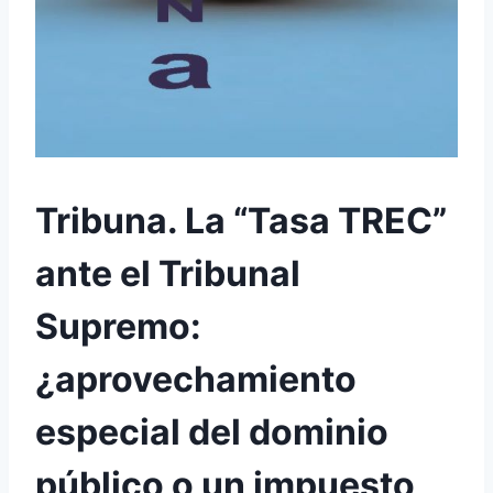
Tribuna. La “Tasa TREC”
ante el Tribunal
Supremo:
¿aprovechamiento
especial del dominio
público o un impuesto