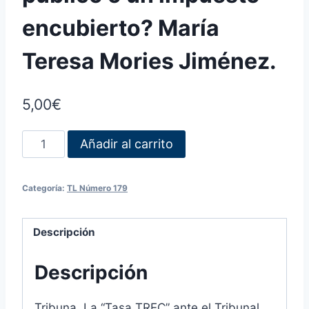
encubierto? María
Teresa Mories Jiménez.
5,00
€
Añadir al carrito
Categoría:
TL Número 179
Descripción
Descripción
Tribuna. La “Tasa TREC” ante el Tribunal