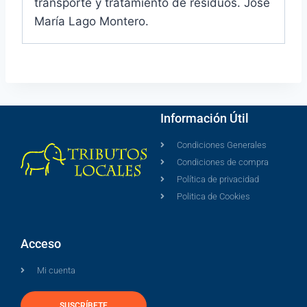
transporte y tratamiento de residuos. José
María Lago Montero.
Información Útil
Condiciones Generales
Condiciones de compra
Política de privacidad
Politica de Cookies
Acceso
Mi cuenta
SUSCRÍBETE