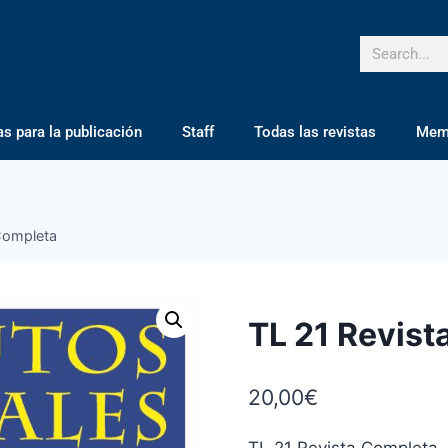
 para la publicación
Staff
Todas las revistas
Mem
Completa
TL 21 Revist
20,00
€