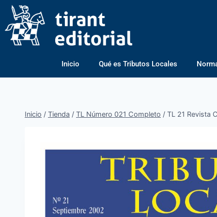
Inicio
Qué es Tributos Locales
Normas
Inicio
/
Tienda
/
TL Número 021 Completo
/
TL 21 Revista 