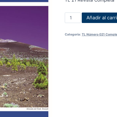
TL 21 Revista Completa
Añadir al carr
Categoría:
TL Número 021 Comple