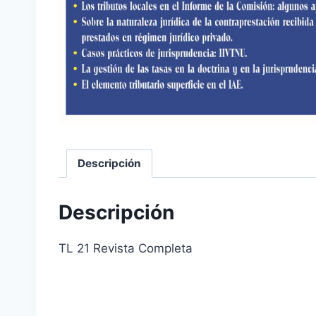
Descripción
Descripción
TL 21 Revista Completa