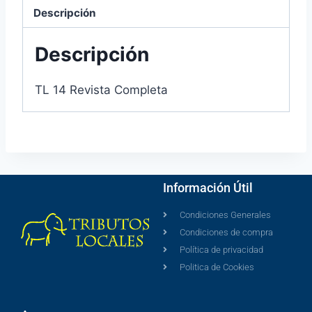
Descripción
Descripción
TL 14 Revista Completa
Información Útil
Condiciones Generales
Condiciones de compra
Política de privacidad
Politica de Cookies