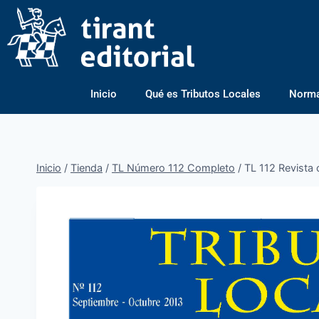
Inicio
Qué es Tributos Locales
Normas
Inicio
/
Tienda
/
TL Número 112 Completo
/
TL 112 Revista