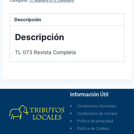
Categoría:
TL Número 073 Completo
Descripción
Descripción
TL 073 Revista Completa
Información Útil
Condiciones Generales
Condiciones de compra
Política de privacidad
Politica de Cookies