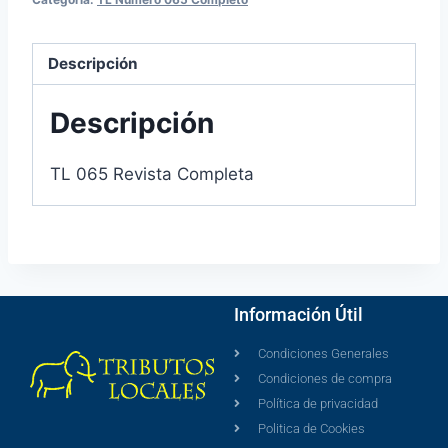
Descripción
Descripción
TL 065 Revista Completa
Información Útil
Condiciones Generales
Condiciones de compra
Política de privacidad
Politica de Cookies