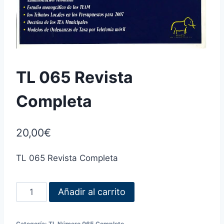
TL 065 Revista
Completa
20,00
€
TL 065 Revista Completa
Añadir al carrito
Categoría:
TL Número 065 Completo