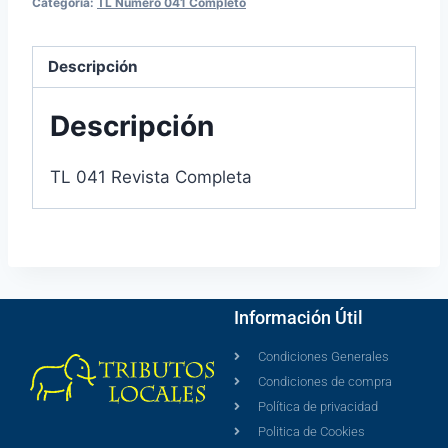
Categoría:
TL Número 041 Completo
Descripción
Descripción
TL 041 Revista Completa
Información Útil
Condiciones Generales
Condiciones de compra
Política de privacidad
Politica de Cookies