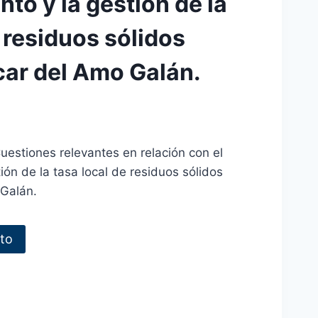
to y la gestión de la
 residuos sólidos
ar del Amo Galán.
uestiones relevantes en relación con el
ión de la tasa local de residuos sólidos
Galán.
ito