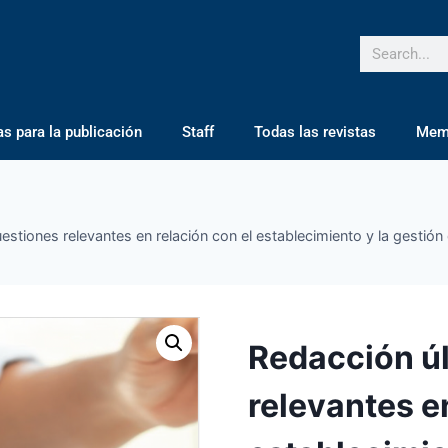
 para la publicación
Staff
Todas las revistas
Mem
stiones relevantes en relación con el establecimiento y la gestión 
Redacción úl
relevantes en