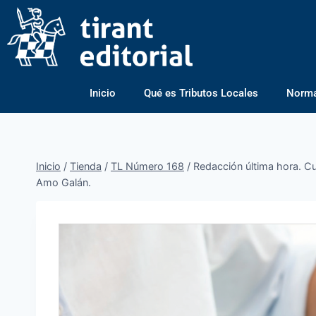
Inicio
Qué es Tributos Locales
Normas
Inicio
/
Tienda
/
TL Número 168
/
Redacción última hora. Cue
Amo Galán.