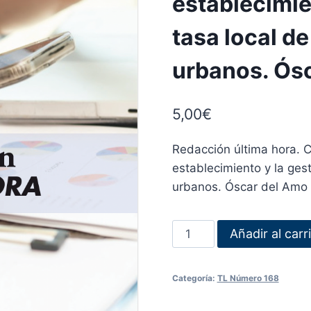
establecimien
tasa local de
urbanos. Ósc
5,00
€
Redacción última hora. C
establecimiento y la gest
urbanos. Óscar del Amo 
Añadir al carr
Categoría:
TL Número 168