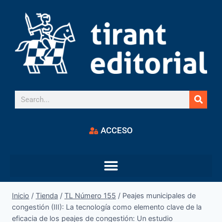
ACCESO
Inicio
/
Tienda
/
TL Número 155
/
Peajes municipales de
congestión (III): La tecnología como elemento clave de la
eficacia de los peajes de congestión: Un estudio