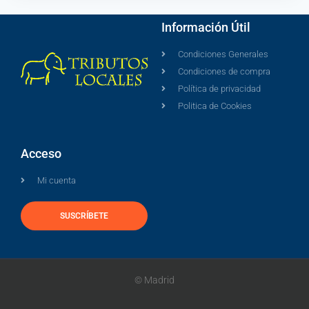
Información Útil
Condiciones Generales
Condiciones de compra
Política de privacidad
Politica de Cookies
Acceso
Mi cuenta
SUSCRÍBETE
© Madrid