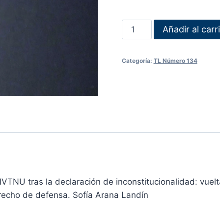
Añadir al carr
Categoría:
TL Número 134
VTNU tras la declaración de inconstitucionalidad: vuelt
erecho de defensa. Sofía Arana Landín