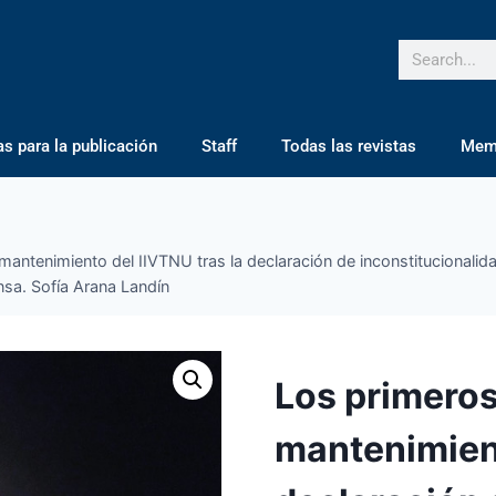
 para la publicación
Staff
Todas las revistas
Mem
antenimiento del IIVTNU tras la declaración de inconstitucionalidad
nsa. Sofía Arana Landín
Los primeros
mantenimient