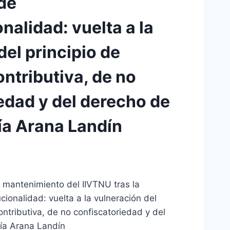
de
nalidad: vuelta a la
del principio de
ntributiva, de no
edad y del derecho de
ía Arana Landín
 mantenimiento del IIVTNU tras la
cionalidad: vuelta a la vulneración del
ontributiva, de no confiscatoriedad y del
ía Arana Landín