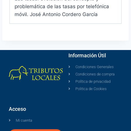
problemática de las tasas por telefónica
móvil. José Antonio Cordero García
Información Útil
Condiciones Generales
Condiciones de compra
Política de privacidad
Politica de Cookies
Acceso
Mi cuenta