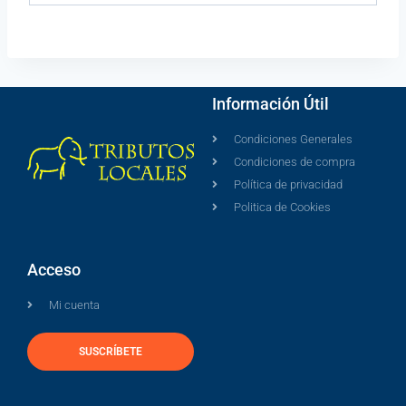
Información Útil
Condiciones Generales
Condiciones de compra
Política de privacidad
Politica de Cookies
Acceso
Mi cuenta
SUSCRÍBETE