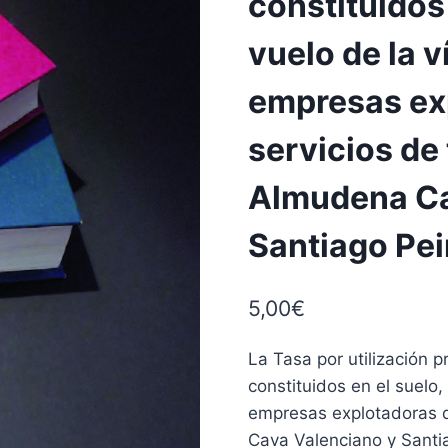
constituidos
vuelo de la v
empresas ex
servicios de 
Almudena Ca
Santiago Pei
5,00
€
La Tasa por utilización 
constituidos en el suelo,
empresas explotadoras d
Cava Valenciano y Santia