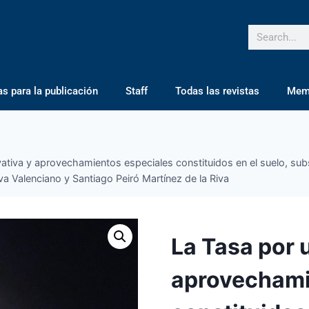
 para la publicación
Staff
Todas las revistas
Mem
ivativa y aprovechamientos especiales constituidos en el suelo, sub
a Valenciano y Santiago Peiró Martínez de la Riva
La Tasa por u
aprovechami