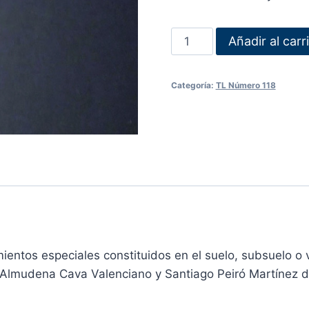
Añadir al carr
Categoría:
TL Número 118
mientos especiales constituidos en el suelo, subsuelo o 
. Almudena Cava Valenciano y Santiago Peiró Martínez d