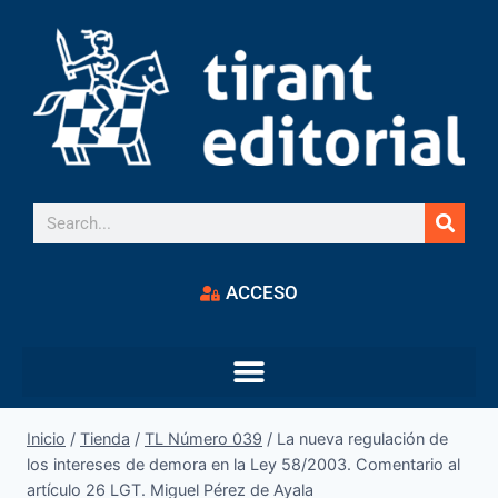
ACCESO
Inicio
/
Tienda
/
TL Número 039
/
La nueva regulación de
los intereses de demora en la Ley 58/2003. Comentario al
artículo 26 LGT. Miguel Pérez de Ayala