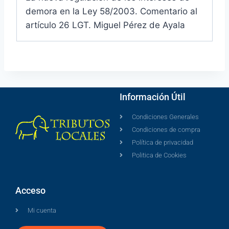
demora en la Ley 58/2003. Comentario al
artículo 26 LGT. Miguel Pérez de Ayala
Información Útil
Condiciones Generales
Condiciones de compra
Política de privacidad
Politica de Cookies
Acceso
Mi cuenta