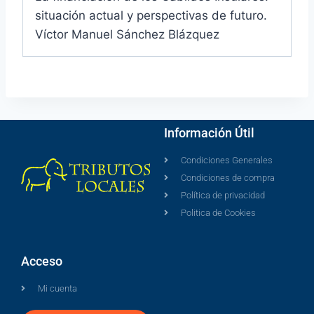
situación actual y perspectivas de futuro.
Víctor Manuel Sánchez Blázquez
Información Útil
Condiciones Generales
Condiciones de compra
Política de privacidad
Politica de Cookies
Acceso
Mi cuenta