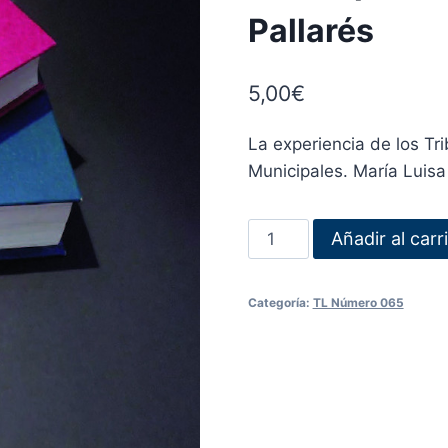
Pallarés
5,00
€
La experiencia de los T
Municipales. María Luisa
Añadir al carr
Categoría:
TL Número 065