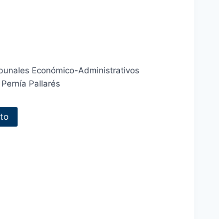
ribunales Económico-Administrativos
 Pernía Pallarés
ito