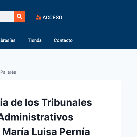
ACCESO
bresías
Tienda
Contacto
Pallarés
ia de los Tribunales
dministrativos
 María Luisa Pernía