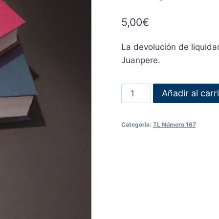
5,00
€
La devolución de liquida
Juanpere.
Añadir al carr
Categoría:
TL Número 167