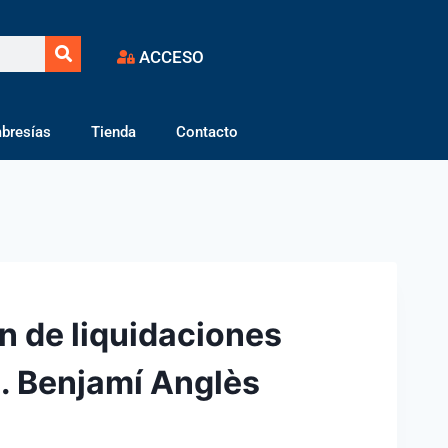
ACCESO
bresías
Tienda
Contacto
n de liquidaciones
I. Benjamí Anglès