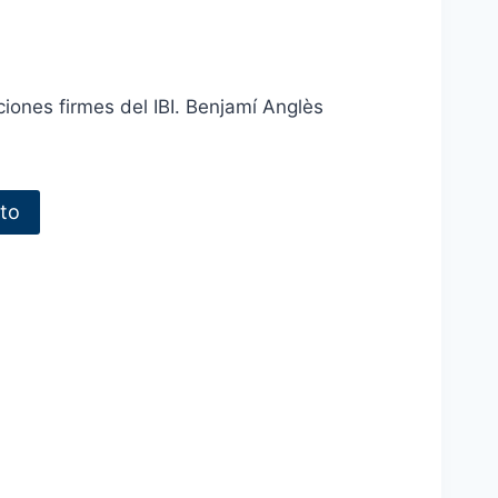
ciones firmes del IBI. Benjamí Anglès
ito