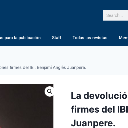
 para la publicación
Staff
Todas las revistas
Mem
ones firmes del IBI. Benjamí Anglès Juanpere.
La devolució
firmes del IB
Juanpere.