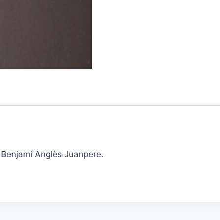
I. Benjamí Anglès Juanpere.