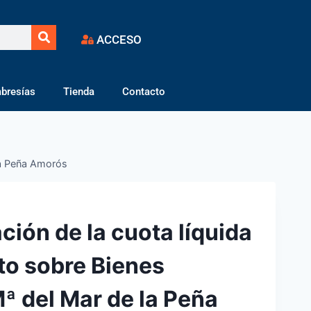
ACCESO
bresías
Tienda
Contacto
 la Peña Amorós
ción de la cuota líquida
to sobre Bienes
ª del Mar de la Peña