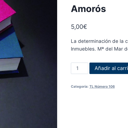
Amorós
5,00
€
La determinación de la c
Inmuebles. Mª del Mar 
Añadir al carr
Categoría:
TL Número 106