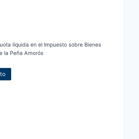
uota líquida en el Impuesto sobre Bienes
de la Peña Amorós
ito