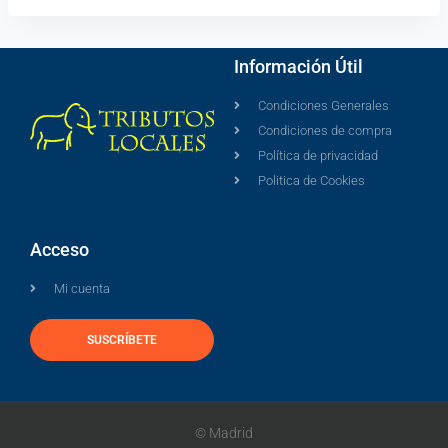
Información Útil
Condiciones Generales
Condiciones de compra
Política de privacidad
Politica de Cookies
Acceso
Mi cuenta
SUSCRÍBETE
© Madrid