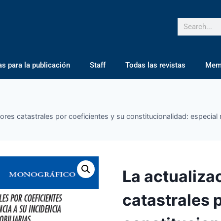
 para la publicación
Staff
Todas las revistas
Mem
lores catastrales por coeficientes y su constitucionalidad: especial 
La actualiza
catastrales 