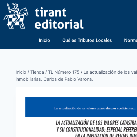
Inicio
Qué es Tributos Locales
Normas
Inicio
/
Tienda
/
TL Número 175
/
La actualización de los va
inmobiliarias. Carlos de Pablo Varona.