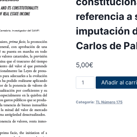
constitucion
referencia a 
imputación d
Carlos de Pa
5,00
€
Añadir al carr
Categoría:
TL Número 175