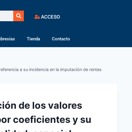
ACCESO
bresías
Tienda
Contacto
referencia a su incidencia en la imputación de rentas
ción de los valores
por coeficientes y su