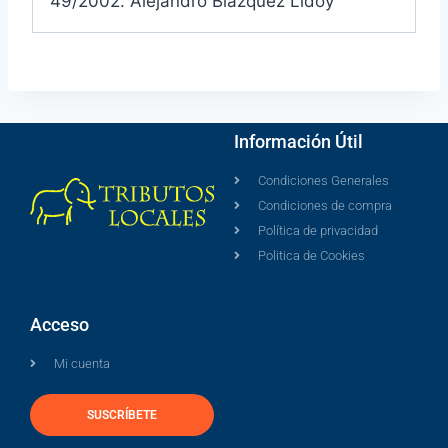
49/2002. Alejandro Blázquez Lidoy
Información Útil
Condiciones Generales
Condiciones de compra
Política de privacidad
Politica de Cookies
Acceso
Mi cuenta
SUSCRÍBETE