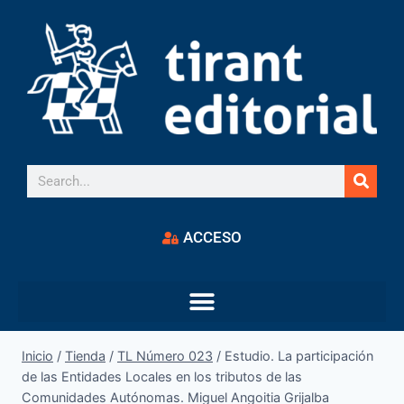
ACCESO
Inicio
/
Tienda
/
TL Número 023
/
Estudio. La participación
de las Entidades Locales en los tributos de las
Comunidades Autónomas. Miguel Angoitia Grijalba