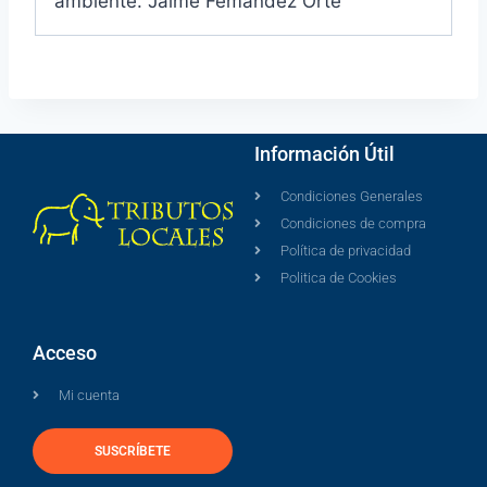
ambiente. Jaime Femández Orte
Información Útil
Condiciones Generales
Condiciones de compra
Política de privacidad
Politica de Cookies
Acceso
Mi cuenta
SUSCRÍBETE