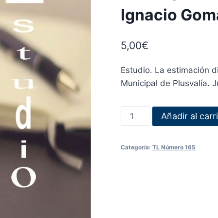
Ignacio Gom
5,00
€
Estudio. La estimación d
Municipal de Plusvalía.
Añadir al carr
Categoría:
TL Número 165