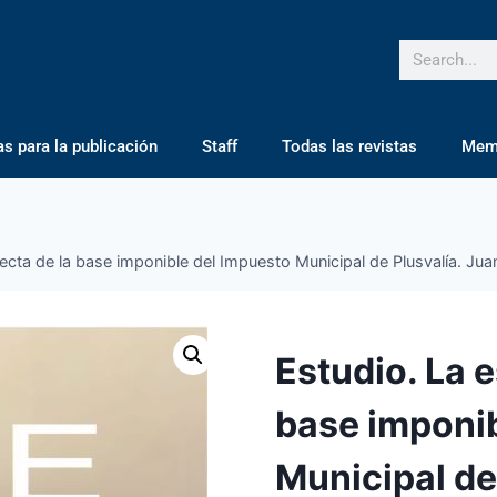
 para la publicación
Staff
Todas las revistas
Mem
recta de la base imponible del Impuesto Municipal de Plusvalía. J
Estudio. La e
base imponib
Municipal de