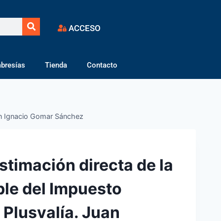
ACCESO
bresías
Tienda
Contacto
uan Ignacio Gomar Sánchez
stimación directa de la
le del Impuesto
 Plusvalía. Juan