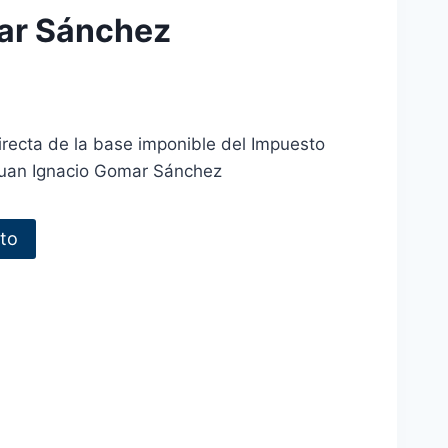
ar Sánchez
irecta de la base imponible del Impuesto
 Juan Ignacio Gomar Sánchez
ito