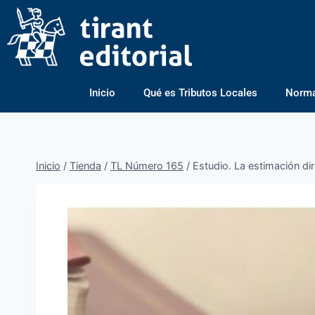
Inicio
Qué es Tributos Locales
Normas
Inicio
/
Tienda
/
TL Número 165
/
Estudio. La estimación di