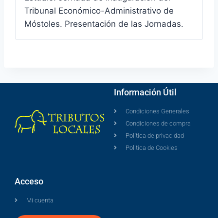
Tribunal Económico-Administrativo de
Móstoles. Presentación de las Jornadas.
Información Útil
Condiciones Generales
Condiciones de compra
Política de privacidad
Politica de Cookies
Acceso
Mi cuenta