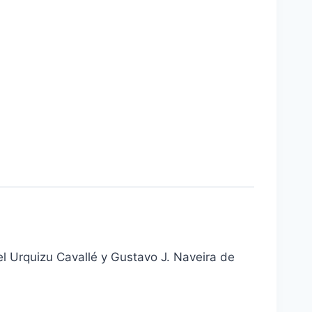
gel Urquizu Cavallé y Gustavo J. Naveira de