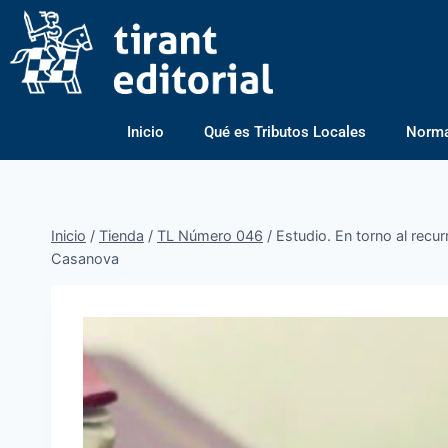
Inicio
Qué es Tributos Locales
Normas
Inicio
/
Tienda
/
TL Número 046
/
Estudio. En torno al recur
Casanova