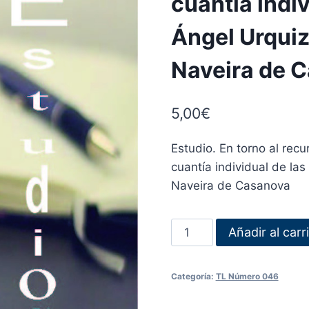
cuantía indiv
Ángel Urquiz
Naveira de 
5,00
€
Estudio. En torno al recu
cuantía individual de las
Naveira de Casanova
Añadir al carr
Categoría:
TL Número 046