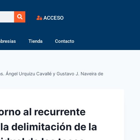
ACCESO
bresías
Tienda
Contacto
asas. Ángel Urquizu Cavallé y Gustavo J. Naveira de
orno al recurrente
la delimitación de la