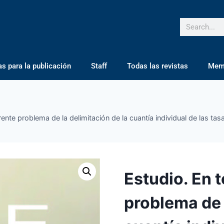
 para la publicación
Staff
Todas las revistas
Mem
rente problema de la delimitación de la cuantía individual de las t
Estudio. En t
problema de 