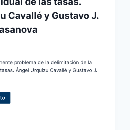
idual de las tasas.
u Cavallé y Gustavo J.
Casanova
rrente problema de la delimitación de la
 tasas. Ángel Urquizu Cavallé y Gustavo J.
ito