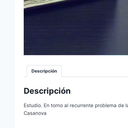
Descripción
Descripción
Estudio. En torno al recurrente problema de l
Casanova