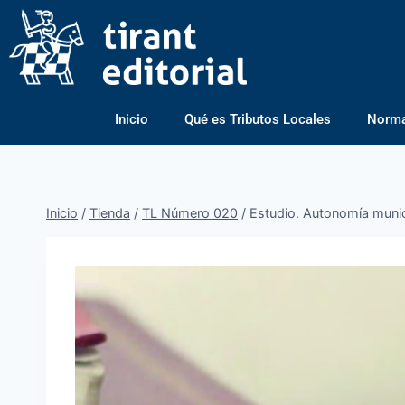
Inicio
Qué es Tributos Locales
Normas
Inicio
/
Tienda
/
TL Número 020
/
Estudio. Autonomía municip