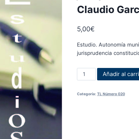
Claudio Garc
5,00
€
Estudio. Autonomía munici
jurisprudencia constituci
Añadir al carr
Categoría:
TL Número 020