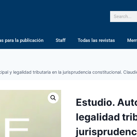
 para la publicación
Staff
Todas las revistas
Mem
al y legalidad tributaria en la jurisprudencia constitucional. Claud
Estudio. Aut
legalidad tri
jurisprudenc