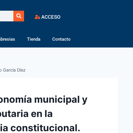
ACCESO
bresías
Tienda
Contacto
io García Díez
onomía municipal y
butaria en la
ia constitucional.