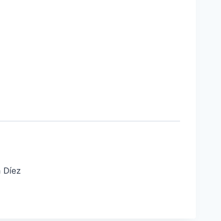
a Díez