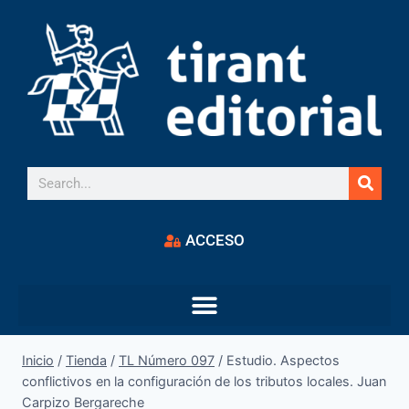
ACCESO
Inicio
/
Tienda
/
TL Número 097
/
Estudio. Aspectos
conflictivos en la configuración de los tributos locales. Juan
Carpizo Bergareche