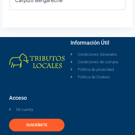
Carpizo Bergareche
Información Útil
Condiciones Generales
Condiciones de compra
Política de privacidad
Politica de Cookies
Acceso
Mi cuenta
SUSCRÍBETE