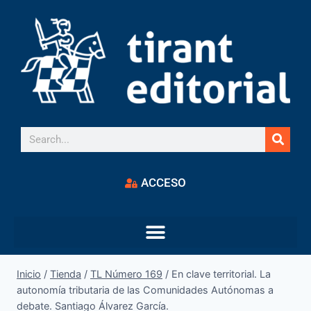
ACCESO
Inicio
/
Tienda
/
TL Número 169
/
En clave territorial. La
autonomía tributaria de las Comunidades Autónomas a
debate. Santiago Álvarez García.