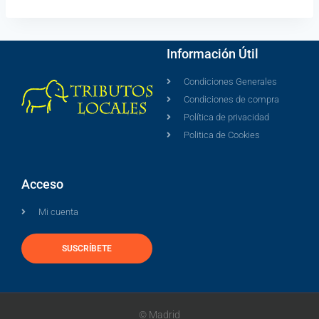
Información Útil
Condiciones Generales
Condiciones de compra
Política de privacidad
Politica de Cookies
Acceso
Mi cuenta
SUSCRÍBETE
© Madrid