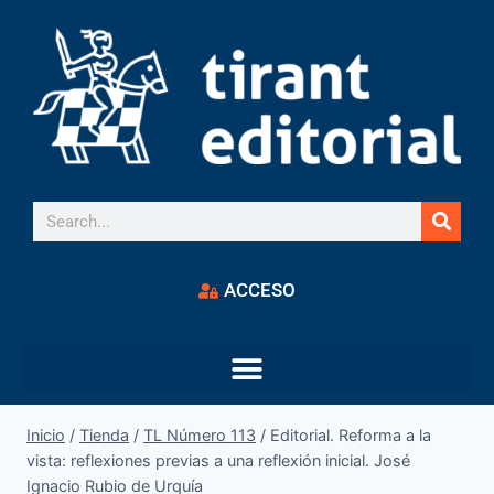
ACCESO
Inicio
/
Tienda
/
TL Número 113
/
Editorial. Reforma a la
vista: reflexiones previas a una reflexión inicial. José
Ignacio Rubio de Urquía