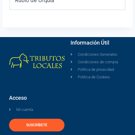
Rubio de Urquía
Información Útil
Condiciones Generales
Condiciones de compra
Política de privacidad
Politica de Cookies
Acceso
Mi cuenta
SUSCRÍBETE