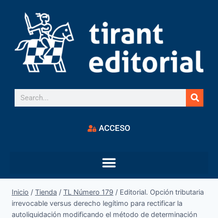
ACCESO
Inicio
/
Tienda
/
TL Número 179
/
Editorial. Opción tributaria
irrevocable versus derecho legítimo para rectificar la
autoliquidación modificando el método de determinación